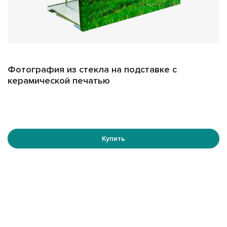
символом уважения и памяти, которые будут
передаваться из поколения в поколение. Для
консультации или заказа свяжитесь с нашими
менеджером, они помогут подобрать именно тот
вариант, который подойдет именно вам.
Фотография из стекла на подставке с
керамической печатью
Купить