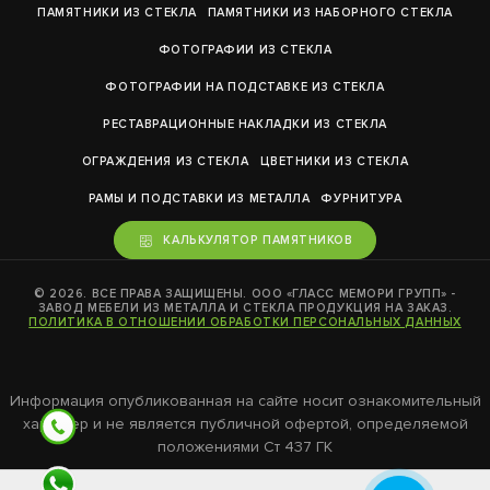
ПАМЯТНИКИ ИЗ СТЕКЛА
ПАМЯТНИКИ ИЗ НАБОРНОГО СТЕКЛА
ФОТОГРАФИИ ИЗ СТЕКЛА
ФОТОГРАФИИ НА ПОДСТАВКЕ ИЗ СТЕКЛА
РЕСТАВРАЦИОННЫЕ НАКЛАДКИ ИЗ СТЕКЛА
ОГРАЖДЕНИЯ ИЗ СТЕКЛА
ЦВЕТНИКИ ИЗ СТЕКЛА
РАМЫ И ПОДСТАВКИ ИЗ МЕТАЛЛА
ФУРНИТУРА
КАЛЬКУЛЯТОР ПАМЯТНИКОВ
© 2026. ВСЕ ПРАВА ЗАЩИЩЕНЫ. ООО «ГЛАСС МЕМОРИ ГРУПП» -
ЗАВОД МЕБЕЛИ ИЗ МЕТАЛЛА И СТЕКЛА ПРОДУКЦИЯ НА ЗАКАЗ.
ПОЛИТИКА В ОТНОШЕНИИ ОБРАБОТКИ ПЕРСОНАЛЬНЫХ ДАННЫХ
Информация опубликованная на сайте носит ознакомительный
характер и не является публичной офертой, определяемой
положениями Ст 437 ГК