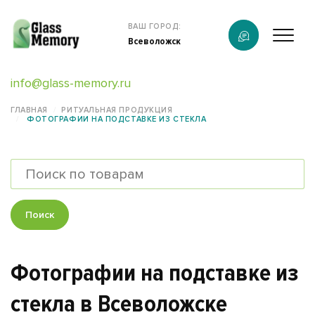
Продукция
ВАШ ГОРОД:
Всеволожск
О компании
info@glass-memory.ru
Каталог
ГЛАВНАЯ
РИТУАЛЬНАЯ ПРОДУКЦИЯ
ФОТОГРАФИИ НА ПОДСТАВКЕ ИЗ СТЕКЛА
Калькулятор
Конструктор памятников
Наши работы
Поиск
Полезная информация
Фотографии на подставке из
Контакты
стекла в Всеволожске